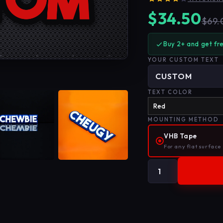
$34.50
$69.
Buy 2+ and get fr
YOUR CUSTOM TEXT
TEXT COLOR
MOUNTING METHOD
VHB Tape
For any flat surface