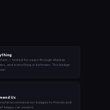
nything
istant — tested for years through Alaskan
ers, and everything in between. This badge
eel.
mend Us
 would recommend our badges to friends and
 of happy car owners.