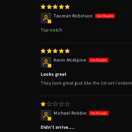
Taurean Robinson
Top notch
Kevin McAlpine
Looks great
They look great just like the 1st set I order
Michael Robbie
Didn’t arrive….