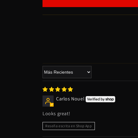
Sort by
Carlos Nouel
Looks great!
Reseña escrita en Shop App