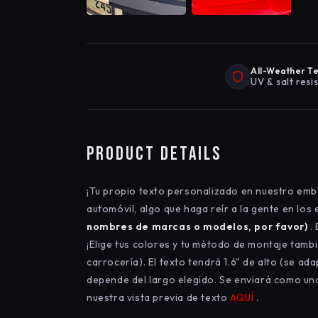
All-Weather T
UV & salt resi
Product Details
¡Tu propio texto personalizado en nuestro embl
automóvil, algo que haga reír a la gente en los
nombres de marcas o modelos, por favor)
. 
¡Elige tus colores y tu método de montaje tamb
carrocería). El texto tendrá 1.6" de alto (se ada
depende del largo elegido. Se enviará como una
nuestra vista previa de texto
AQUÍ
.