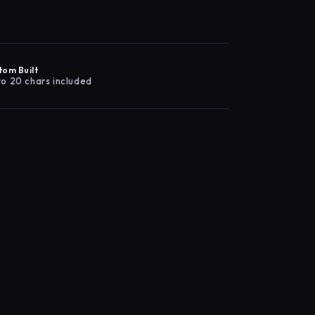
tom Built
to 20 chars included