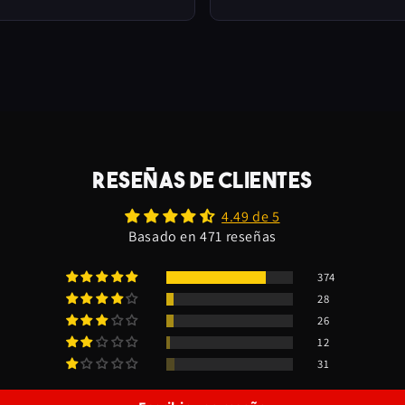
RESEÑAS DE CLIENTES
4.49 de 5
Basado en 471 reseñas
374
28
26
12
31